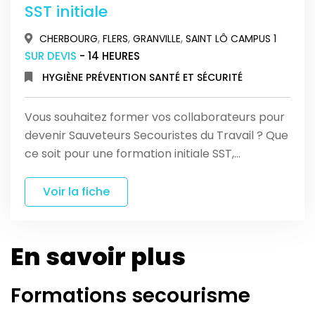
SST initiale
,
,
,
CHERBOURG
FLERS
GRANVILLE
SAINT LÔ CAMPUS 1
SUR DEVIS
- 14 HEURES
HYGIÈNE PRÉVENTION SANTÉ ET SÉCURITÉ
Vous souhaitez former vos collaborateurs pour
devenir Sauveteurs Secouristes du Travail ? Que
ce soit pour une formation initiale SST,…
Voir la fiche
En savoir plus
Formations secourisme