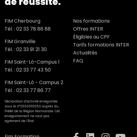
de réussite.
FIM Cherbourg
Nos formations
Tél. :
02 33 78 86 88
Offres INTER
Éligibles au CPF
FIM Granville
Tarifs formations INTER
Tél. :
02 33 91 21 30
Actualités
FAQ
FIM Saint-Lô-Campus 1
Tél. :
02 33 77 43 50
FIM Saint-Lô - Campus 2
Tél. :
02 33 77 86 77
Déclaration d’activité enregistrée
sous le n°25500110350 auprès du
Préfet de la Région Normandie. Cet
enregistrement ne vaut pas
agrément de l’Etat
Fim Formation