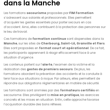
dans la Manche
Les formations
secourisme
proposées par
FIM Formation
s’adressent aux salariés et professionnels. Elles permettent
d’acquérir les gestes essentiels pour porter secours en cas
d’accident. Ainsi, elles contribuent à la protection des personnes sur
le lieu de travail.
Ces formations de
formation continue
sont dispensées dans la
Manche
, sur les sites de
Cherbourg, Saint-Lô, Granville et Flers
.
Elles sont proposées en
format court et opérationnel
. De ce fait,
les participants apprennent à réagir efficacement face à une
situation d’urgence.
Les contenus portent sur l’
alerte
, l’examen de la victime et la
réalisation des
gestes de premiers secours
. De plus, les
formations abordent la prévention des accidents et la conduite à
tenir face aux situations à risque. Par ailleurs, elles permettent de
répondre aux obligations réglementaires en matière de sécurité.
Les formations sont animées par des
formateurs certifiés
en
secourisme. Elles privilégient la
mise en pratique
, les exercices
concrets et les mises en situation. Enfin, cette approche favorise
l’acquisition durable des bons réflexes.