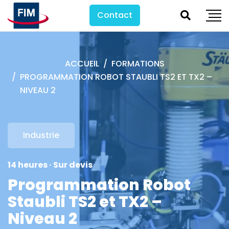
Contact
ACCUEIL
FORMATIONS
PROGRAMMATION ROBOT STAUBLI TS2 ET TX2 –
NIVEAU 2
Industrie
14 heures · Sur devis
Programmation Robot
Staubli TS2 et TX2 –
Niveau 2