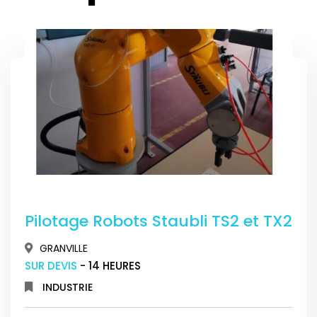
Pilotage Robots Staubli TS2 et TX2
GRANVILLE
SUR DEVIS
- 14 HEURES
INDUSTRIE