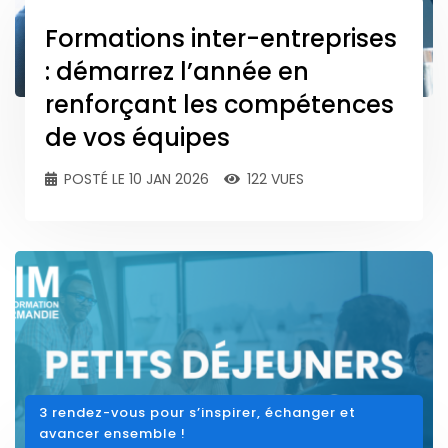
Formations inter-entreprises
: démarrez l’année en
renforçant les compétences
de vos équipes
POSTÉ LE 10 JAN 2026
122 VUES
3 rendez-vous pour s’inspirer, échanger et
avancer ensemble !