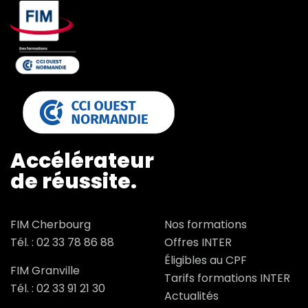
Accélérateur
de réussite.
FIM Cherbourg
Nos formations
Tél. :
02 33 78 86 88
Offres INTER
Éligibles au CPF
FIM Granville
Tarifs formations INTER
Tél. :
02 33 91 21 30
Actualités