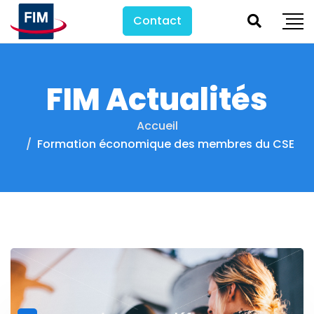
Contact
FIM Actualités
Accueil
Formation économique des membres du CSE