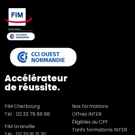
Accélérateur
de réussite.
FIM Cherbourg
Nos formations
Tél. :
02 33 78 86 88
Offres INTER
Éligibles au CPF
FIM Granville
Tarifs formations INTER
Tél. :
02 33 91 21 30