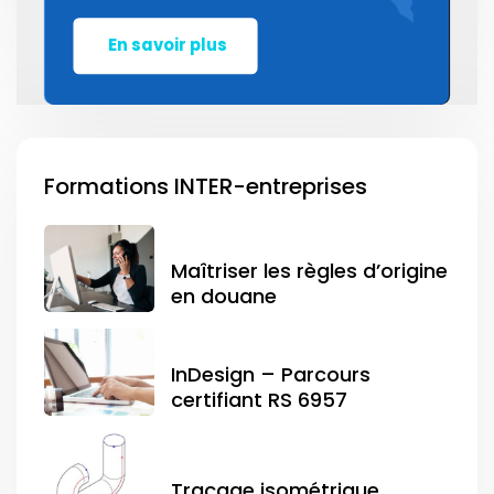
En savoir plus
Formations INTER-entreprises
Maîtriser les règles d’origine
en douane
InDesign – Parcours
certifiant RS 6957
Traçage isométrique