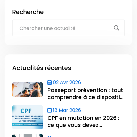
Recherche
Actualités récentes
02 Avr 2026
Passeport prévention : tout
comprendre à ce dispositif
et comment s’y préparer en
18 Mar 2026
2026
CPF en mutation en 2026 :
ce que vous devez
absolument anticiper pour