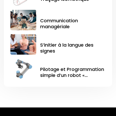
Communication
managériale
S’initier à la langue des
signes
Pilotage et Programmation
simple d’un robot «
Universal Robot »
(Polyscope )