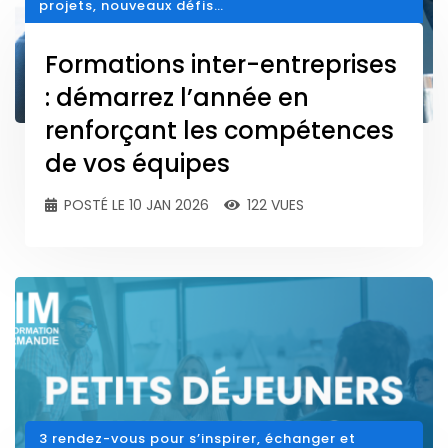
projets, nouveaux défis…
Formations inter-entreprises
: démarrez l’année en
renforçant les compétences
de vos équipes
POSTÉ LE 10 JAN 2026
122 VUES
3 rendez-vous pour s’inspirer, échanger et