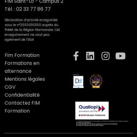
FIM Saint-Lô - Campus 2
Tél. :
02 33 77 86 77
Déclaration d’activité enregistrée
sous le n°25500110350 auprès du
Préfet de la Région Normandie. Cet
enregistrement ne vaut pas
agrément de l’Etat
Fim Formation
Formations en
alternance
Mentions légales
CGV
Confidentialité
Contactez FIM
Formation