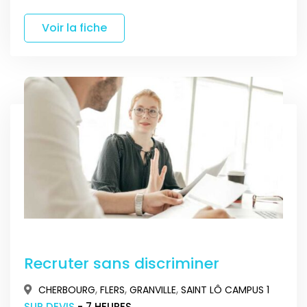
Voir la fiche
Recruter sans discriminer
,
,
,
CHERBOURG
FLERS
GRANVILLE
SAINT LÔ CAMPUS 1
SUR DEVIS
- 7 HEURES